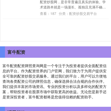
配资炒股网，是非常普遍且真实的体验。学
术道路本就是一场漫长、孤独且充满不确定
性的跋涉。当“不开心”和“无意义感”持续笼罩
查看：
187
分类：
配资炒股交易平台
时....
富牛配资
富牛配资配资牌照查询网是一个专注于为投资者提供全面配资信
息的平台。作为配资世界的门户官网，我们致力于为用户提供安
全可靠的配资炒股交易服务。通过我们的平台，用户可以方便地
查询各类配资公司的牌照信息，确保选择合法合规的合作伙伴。
我们提供丰富的市场资讯、专业的投资分析以及多样化的配资方
案，帮助投资者在股票市场中获取更高的收益。无论您是新手还
是资深投资者，富牛配资都将是您值得信赖的配资助手。