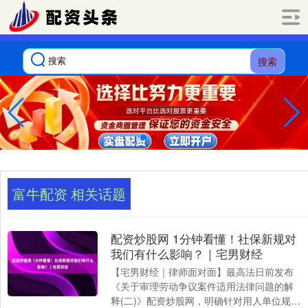
搜索
富牛配资 相关话题
配资炒股网 1分钟看懂！社保新规对
我们有什么影响？｜宅男财经
【宅男财经｜律师面对面】最高法日前发布
《关于审理劳动争议案件适用法律问题的解
释(二)》配资炒股网，明确针对用人单位规避